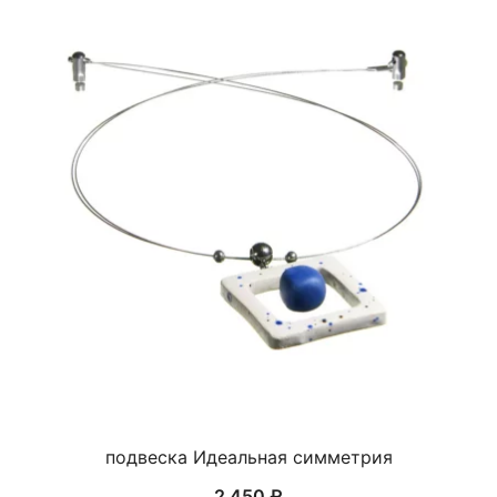
подвеска Идеальная симметрия
2 450
₽